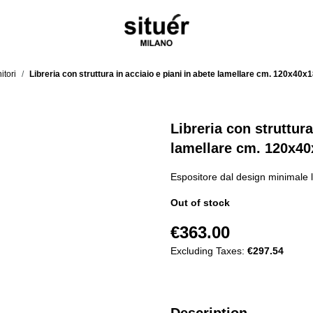
itori
/
Libreria con struttura in acciaio e piani in abete lamellare cm. 120x40x
Libreria con struttura
lamellare cm. 120x4
Espositore dal design minimale l
Out of stock
€363.00
Excluding Taxes:
€297.54
Description