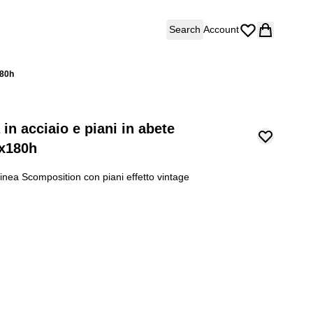
Search
Account
180h
 in acciaio e piani in abete
0x180h
inea Scomposition con piani effetto vintage