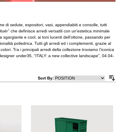
i sedute, espositori, vasi, appendiabiti e consolle, tutti
ituér” che definisce arredi versatili con un’estetica minimale
a sgargiante e cool, ai toni lucenti dell’ottone, passando per
lità poliedrica. Tutti gli arredi ed i complementi, grazie al
ori. Tra i principali arredi della collezione troviamo l’iconica
designer under35, “ITALY: a new collective landscape”, 04.04-
Sort By: