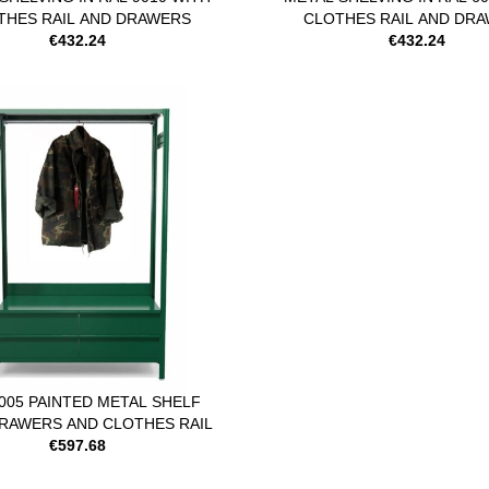
THES RAIL AND DRAWERS
CLOTHES RAIL AND DR
€432.24
€432.24
005 PAINTED METAL SHELF
RAWERS AND CLOTHES RAIL
€597.68