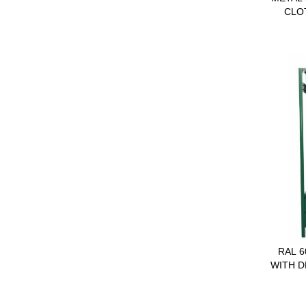
CLO
RAL 6
WITH D