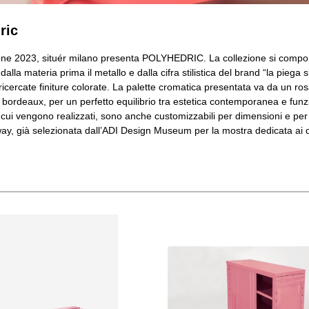
ric
ne 2023, situér milano presenta POLYHEDRIC. La collezione si compone d
alla materia prima il metallo e dalla cifra stilistica del brand “la piega s
ricercate finiture colorate. La palette cromatica presentata va da un ros
bordeaux, per un perfetto equilibrio tra estetica contemporanea e funziona
cui vengono realizzati, sono anche customizzabili per dimensioni e per col
ay, già selezionata dall’ADI Design Museum per la mostra dedicata ai 