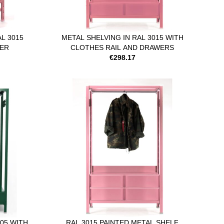
AL 3015
METAL SHELVING IN RAL 3015 WITH
GER
CLOTHES RAIL AND DRAWERS
€298.17
005 WITH
RAL 3015 PAINTED METAL SHELF