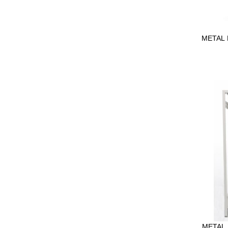
METAL 
METAL 