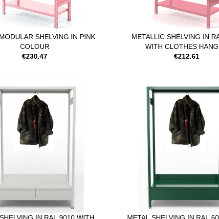
MODULAR SHELVING IN PINK
METALLIC SHELVING IN R
COLOUR
WITH CLOTHES HAN
€230.47
€212.61
SHELVING IN RAL 9010 WITH
METAL SHELVING IN RAL 6