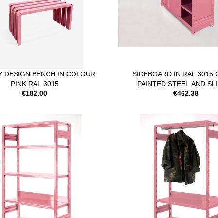
 DESIGN BENCH IN COLOUR
SIDEBOARD IN RAL 3015
PINK RAL 3015
PAINTED STEEL AND SL
€182.00
€462.38
DOORS