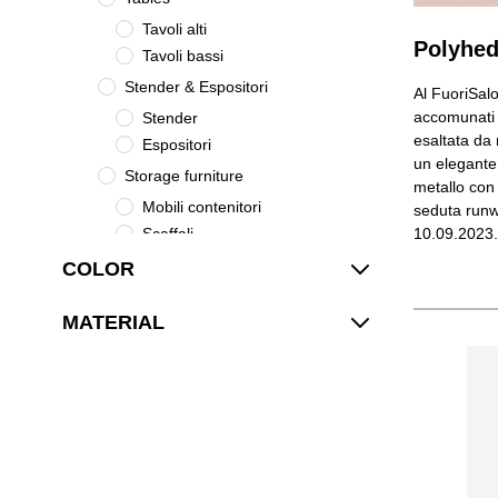
Tavoli alti
Polyhed
Tavoli bassi
Stender & Espositori
Al FuoriSalo
accomunati d
Stender
esaltata da 
Espositori
un elegante 
Storage furniture
metallo con 
Mobili contenitori
seduta runw
Scaffali
10.09.2023.
Console
COLOR
Cassettiere
MATERIAL
Accessories
Lighting
Decoration
Collections
POLYHEDRIC
LG-22