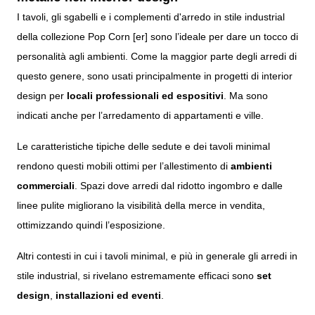
I
tavoli
, gli sgabelli e i complementi d'arredo in stile industrial
della collezione Pop Corn [er] sono l’ideale per dare un tocco di
personalità agli ambienti. Come la maggior parte degli arredi di
questo genere, sono usati principalmente in progetti di interior
design per
locali professionali ed espositivi
. Ma sono
indicati anche per l’arredamento di appartamenti e ville.
Le caratteristiche tipiche delle sedute e dei tavoli minimal
rendono questi mobili ottimi per l’allestimento di
ambienti
commerciali
. Spazi dove arredi dal ridotto ingombro e dalle
linee pulite migliorano la visibilità della merce in vendita,
ottimizzando quindi l’esposizione.
Altri contesti in cui i tavoli minimal, e più in generale gli arredi in
stile industrial, si rivelano estremamente efficaci sono
set
design
,
installazioni ed eventi
.