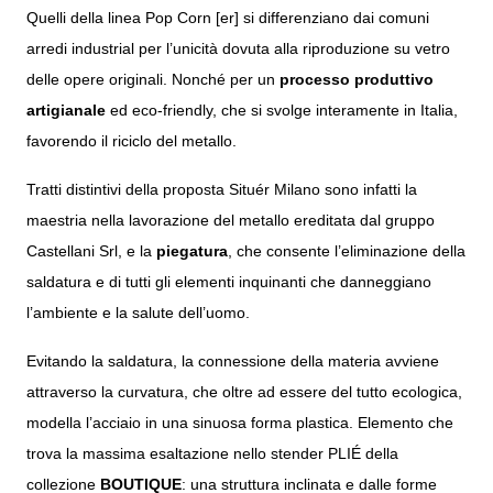
Quelli della linea Pop Corn [er] si differenziano dai comuni
arredi industrial per l’unicità dovuta alla riproduzione su vetro
delle opere originali. Nonché per un
processo produttivo
artigianale
ed eco-friendly
, che si svolge interamente in Italia,
favorendo il riciclo del metallo.
Tratti distintivi della proposta Situér Milano sono infatti la
maestria nella lavorazione del metallo ereditata dal gruppo
Castellani Srl, e la
piegatura
, che consente l’eliminazione della
saldatura e di tutti gli elementi inquinanti che danneggiano
l’ambiente e la salute dell’uomo.
Evitando la saldatura, la connessione della materia avviene
attraverso la curvatura, che oltre ad essere del tutto ecologica,
modella l’acciaio in una sinuosa forma plastica. Elemento che
trova la massima esaltazione nello
stender PLIÉ
della
collezione
BOUTIQUE
: una struttura inclinata e dalle forme