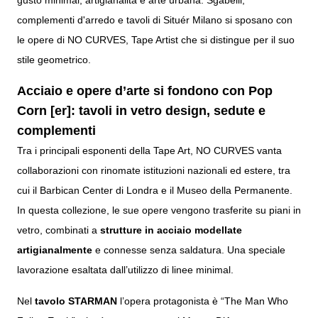
gusto minimal, artigianalità e arte urbana. Sgabelli,
complementi d'arredo e tavoli di Situér Milano si sposano con
le opere di NO CURVES, Tape Artist che si distingue per il suo
stile geometrico.
Acciaio e opere d’arte si fondono con Pop
Corn [er]: tavoli in vetro design, sedute e
complementi
Tra i principali esponenti della Tape Art, NO CURVES vanta
collaborazioni con rinomate istituzioni nazionali ed estere, tra
cui il Barbican Center di Londra e il Museo della Permanente.
In questa collezione, le sue opere vengono trasferite su piani in
vetro, combinati a
strutture in acciaio modellate
artigianalmente
e connesse senza saldatura. Una speciale
lavorazione esaltata dall’utilizzo di linee minimal.
Nel
tavolo STARMAN
l’opera protagonista è “The Man Who