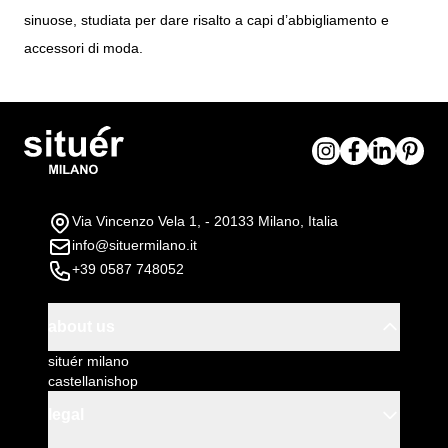
sinuose, studiata per dare risalto a capi d’abbigliamento e
accessori di moda.
Via Vincenzo Vela 1, - 20133 Milano, Italia
info@situermilano.it
+39 0587 748052
about us
situér milano
castellanishop
legal