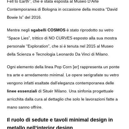
Fell to Earth”, che è stata esposta al Museo D’Arte
Contemporanea di Bologna in occasione della mostra “David
Bowie Is” del 2016.
Mentre negli
sgabelli COSMOS
è stato riprodotto su vetro
“Space Lies”, trittico di NO CURVES esposto alla sua mostra
personale “Exploration”, che si è tenuta nel 2015 al Museo
della Scienza e Tecnologia Leonardo Da Vinci di Milano.
Ogni elemento della linea Pop Corn [er] rappresenta un ponte
tra arte e arredamento minimal. Le opere serigrafate su vetro
vengono infatti esaltate dall’eleganza contemporanea delle
linee essenziali
di Situér Milano. Una sinfonia progettuale
arricchita dalla cura al dettaglio che solo le lavorazioni fatte a
mano sanno offrire.
Il ruolo di sedute e tavoli minimal design in
metallo nell’interior design