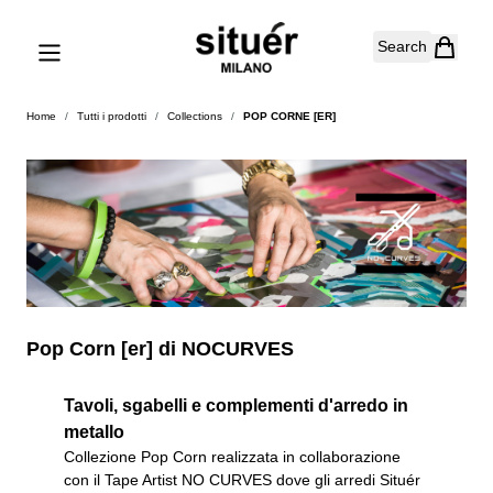
Skip to Content
Search
Home
/
Tutti i prodotti
/
Collections
/
POP CORNE [ER]
Pop Corn [er] di NOCURVES
Tavoli, sgabelli e complementi d'arredo in
metallo
Collezione Pop Corn realizzata in collaborazione
con il Tape Artist NO CURVES dove gli arredi Situér