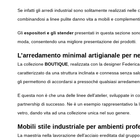
Se infatti gli arredi industrial sono solitamente realizzati nell
combinandosi a linee pulite danno vita a mobili e complementi 
Gli
espositori
e gli
stender
presentati in questa sezione sono 
moda, consentendo una migliore presentazione dei prodotti.
L’arredamento minimal artigianale per n
La collezione
BOUTIQUE
, realizzata con la designer Federica
caratterizzato da una struttura inclinata e connessa senza sald
gli permettono di accordarsi a pressoché qualsiasi arredamen
E questa non è che una delle linee dell’atelier, sviluppate in co
partnership di successo. Ne è un esempio rappresentativo la 
vetro, dando vita ad una collezione unica nel suo genere.
Mobili stile industriale per ambienti prof
La maestria nella lavorazione dell’acciaio ereditata dal gruppo C