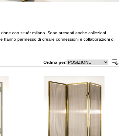
orazione con situér milano. Sono presenti anche collezioni
a che hanno permesso di creare connessioni e collaborazioni di
Ordina per: