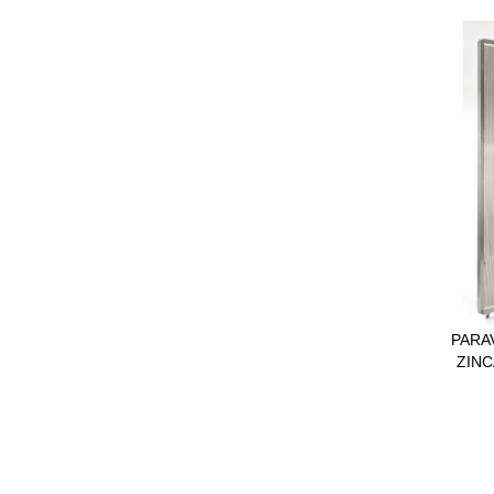
PARA
ZINC