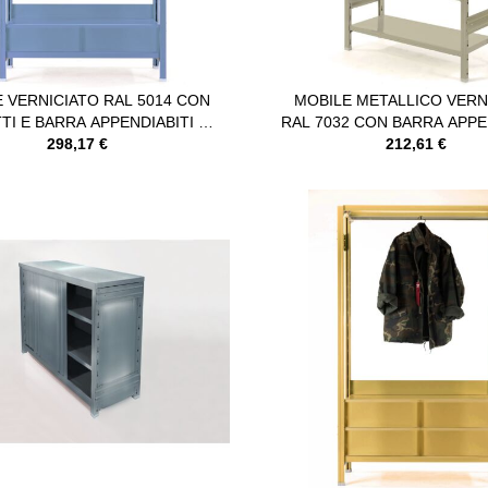
 VERNICIATO RAL 5014 CON
MOBILE METALLICO VERN
TI E BARRA APPENDIABITI IN
RAL 7032 CON BARRA APPE
METALLO
298,17 €
212,61 €