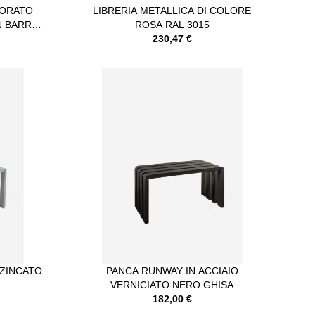
LORATO
LIBRERIA METALLICA DI COLORE
N BARRA
ROSA RAL 3015
ETTI
230,47 €
 ZINCATO
PANCA RUNWAY IN ACCIAIO
VERNICIATO NERO GHISA
182,00 €