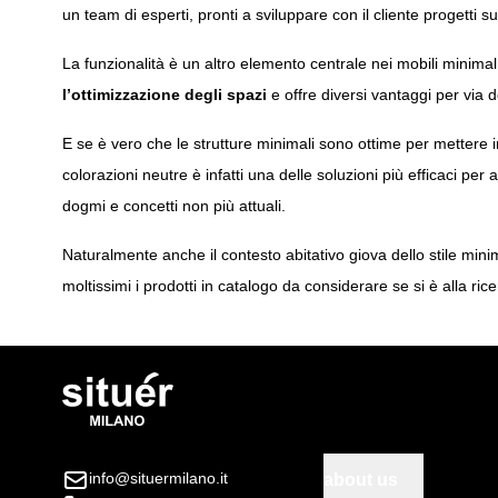
un team di esperti, pronti a sviluppare con il cliente progetti 
La funzionalità è un altro elemento centrale nei mobili minima
l’ottimizzazione degli spazi
e offre diversi vantaggi per via d
E se è vero che le strutture minimali sono ottime per mettere in 
colorazioni neutre è infatti una delle soluzioni più efficaci p
dogmi e concetti non più attuali.
Naturalmente anche il contesto abitativo giova dello stile min
moltissimi i prodotti in catalogo da considerare se si è alla ric
info@situermilano.it
about us