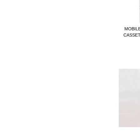
POP CORNE [ER]
BOUTIQUE
MOBILE
CASSET