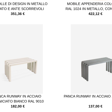
LLE DI DESIGN IN METALLO
MOBILE APPENDERIA CO
ATO E ANTE SCORREVOLI
RAL 1024 IN METALLO, CO
351,36 €
APPENDIABITI E CASS
422,12 €
NCA RUNWAY IN ACCIAIO
PANCA RUNWAY IN ACCIAIO
ICIATO BIANCO RAL 9010
182,00 €
137,00 €