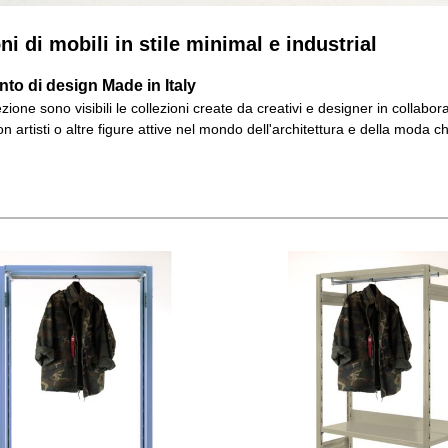
ni di mobili in stile minimal e industrial
to di design Made in Italy
zione sono visibili le collezioni create da creativi e designer in collab
on artisti o altre figure attive nel mondo dell'architettura e della mod