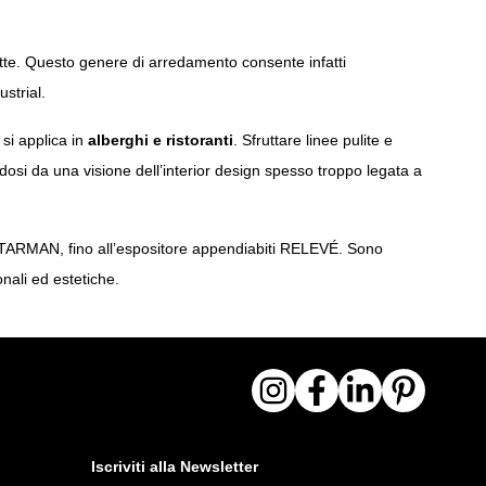
dotte. Questo genere di arredamento consente infatti
strial.
 si applica in
alberghi e ristoranti
. Sfruttare linee pulite e
dosi da una visione dell’interior design spesso troppo legata a
 STARMAN, fino all’espositore appendiabiti
RELEVÉ
. Sono
nali ed estetiche.
Iscriviti alla Newsletter