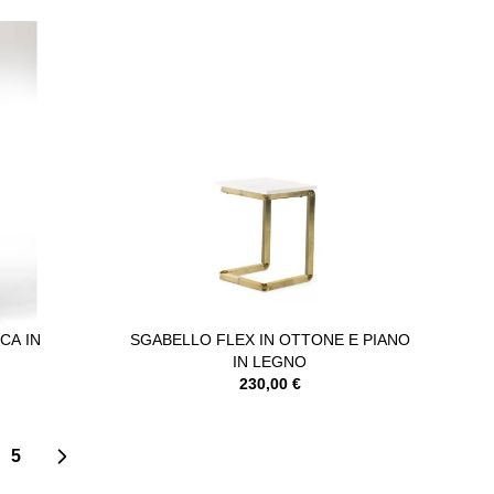
CA IN
SGABELLO FLEX IN OTTONE E PIANO
IN LEGNO
230,00 €
5
ai leggendo la pagina
ina
Pagina