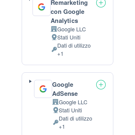
Remarketing
con Google
Analytics
Google LLC
Azienda:
Stati Uniti
Luogo del trattamento:
Dati di utilizzo
Dati Personali trattati:
+1
Google
AdSense
Google LLC
Azienda:
Stati Uniti
Luogo del trattamento:
Dati di utilizzo
Dati Personali trattati:
+1