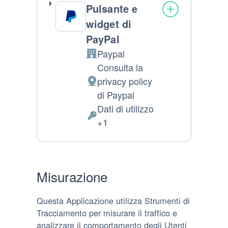
Pulsante e
widget di
PayPal
Paypal
Azienda:
Consulta la
privacy policy
Luogo del trattamento:
di Paypal
Dati di utilizzo
Dati Personali trattati:
+1
Misurazione
Questa Applicazione utilizza Strumenti di
Tracciamento per misurare il traffico e
analizzare il comportamento degli Utenti