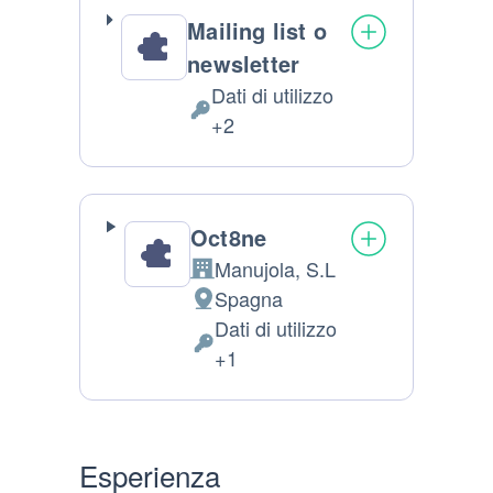
Mailing list o
newsletter
Dati di utilizzo
Dati Personali trattati:
+2
Oct8ne
Manujola, S.L
Azienda:
Spagna
Luogo del trattamento:
Dati di utilizzo
Dati Personali trattati:
+1
Esperienza