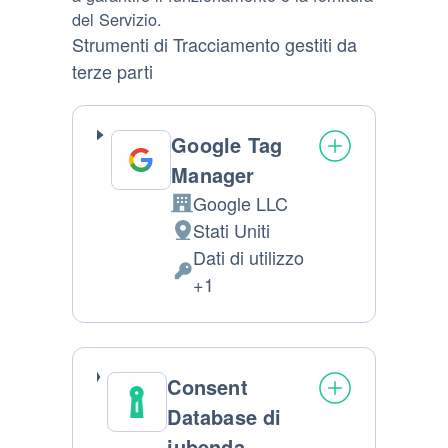
del Servizio.
Strumenti di Tracciamento gestiti da
terze parti
Google Tag
Manager
Google LLC
Azienda:
Stati Uniti
Luogo del trattamento:
Dati di utilizzo
Dati Personali trattati:
+1
Consent
Database di
iubenda