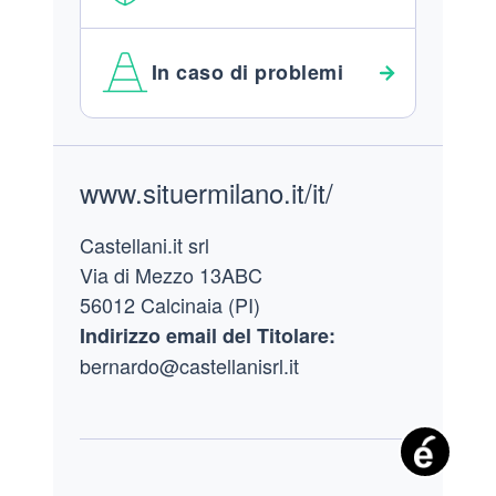
In caso di problemi
Footer
www.situermilano.it/it/
Castellani.it srl
Via di Mezzo 13ABC
56012 Calcinaia (PI)
Indirizzo email del Titolare:
bernardo@castellanisrl.it