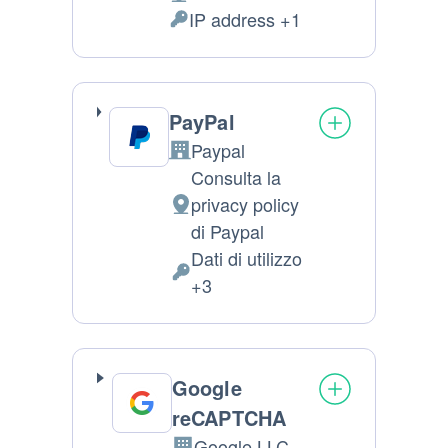
Luogo del trattamento:
IP address +1
Dati Personali trattati:
PayPal
Paypal
Azienda:
Consulta la
privacy policy
Luogo del trattamento:
di Paypal
Dati di utilizzo
Dati Personali trattati:
+3
Google
reCAPTCHA
Google LLC