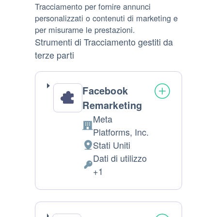
Tracciamento per fornire annunci
personalizzati o contenuti di marketing e
per misurarne le prestazioni.
Strumenti di Tracciamento gestiti da
terze parti
Facebook
Remarketing
Meta
Azienda:
Platforms, Inc.
Stati Uniti
Luogo del trattamento:
Dati di utilizzo
Dati Personali trattati:
+1