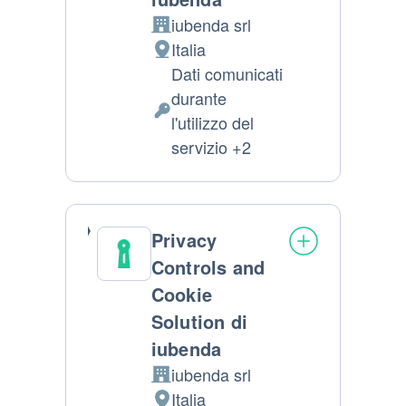
iubenda srl
Azienda:
Italia
Luogo del trattamento:
Dati comunicati
durante
Dati Personali trattati:
l'utilizzo del
servizio +2
Privacy
Controls and
Cookie
Solution di
iubenda
iubenda srl
Azienda:
Italia