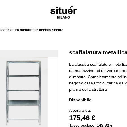
scaffalatura metallica in acciaio zincato
scaffalatura metallica
La classica scaffalatura metalli
da magazzino ad un vero e prop
d’impatto. Completamente ad inc
negozio,casa,ufficio, carina da 
piani e della struttura
Disponibile
A partire da:
175,46 €
Tasse escluse:
143,82 €