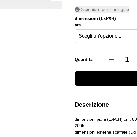
Disponibile per il noleggio
dimensioni (LxPXH)
cm:
Quantità
Descrizione
dimensioni piani (LxPxH) cm: 8
200h
dimensioni esterne scaffale (L