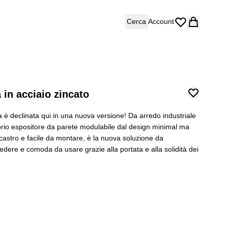
Cerca
Account
 in acciaio zincato
ca è declinata qui in una nuova versione! Da arredo industriale
rio espositore da parete modulabile dal design minimal ma
astro e facile da montare, è la nuova soluzione da
vedere e comoda da usare grazie alla portata e alla solidità dei