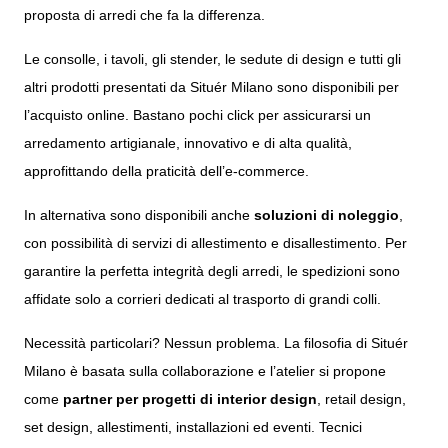
proposta di arredi che fa la differenza.
Le consolle, i
tavoli
, gli
stender
, le
sedute di design
e tutti gli
altri prodotti presentati da Situér Milano sono disponibili per
l’acquisto online. Bastano pochi click per assicurarsi un
arredamento artigianale, innovativo e di alta qualità,
approfittando della praticità dell’e-commerce.
In alternativa sono disponibili anche
soluzioni di noleggio
,
con possibilità di servizi di allestimento e disallestimento. Per
garantire la perfetta integrità degli arredi, le spedizioni sono
affidate solo a corrieri dedicati al trasporto di grandi colli.
Necessità particolari? Nessun problema. La
filosofia di Situér
Milano
è basata sulla collaborazione e l’atelier si propone
come
partner per progetti di interior design
, retail design,
set design, allestimenti, installazioni ed eventi. Tecnici