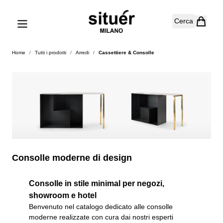
Salta al contenuto
Cerca
Home
/
Tutti i prodotti
/
Arredi
/
Cassettiere & Consolle
Consolle moderne di design
Consolle in stile minimal per negozi,
showroom e hotel
Benvenuto nel catalogo dedicato alle consolle
moderne realizzate con cura dai nostri esperti