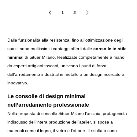
1
2
Pagina
Attualmente stai leggendo la 
Dalla funzionalità alla resistenza, fino all’ottimizzazione degli
spazi: sono moltissimi i vantaggi offerti dalle
consolle in stile
minimal
di Situér Milano.
Realizzate completamente a mano
da esperti artigiani toscani, uniscono i punti di forza
dell’arredamento industrial in metallo a un design ricercato e
innovativo.
Le consolle di design minimal
nell’arredamento professionale
Nella proposta di consolle Situér Milano l’acciaio, protagonista
indiscusso dell’intera produzione dell’atelier, si sposa a
materiali come il legno, il vetro e l’ottone. Il risultato sono