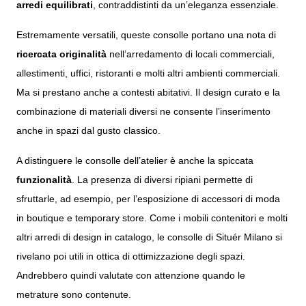
arredi equilibrati
, contraddistinti da un’eleganza essenziale.
Estremamente versatili, queste consolle portano una nota di
ricercata originalità
nell’arredamento di locali commerciali,
allestimenti, uffici, ristoranti e molti altri ambienti commerciali.
Ma si prestano anche a contesti abitativi. Il
design curato
e la
combinazione di materiali diversi ne consente l’inserimento
anche in spazi dal gusto classico.
A distinguere le consolle dell’atelier è anche la spiccata
funzionalità
. La presenza di diversi ripiani permette di
sfruttarle, ad esempio, per l’esposizione di accessori di moda
in boutique e temporary store. Come i mobili contenitori e molti
altri arredi di design in catalogo, le consolle di Situér Milano si
rivelano poi utili in ottica di ottimizzazione degli spazi.
Andrebbero quindi valutate con attenzione quando le
metrature sono contenute.