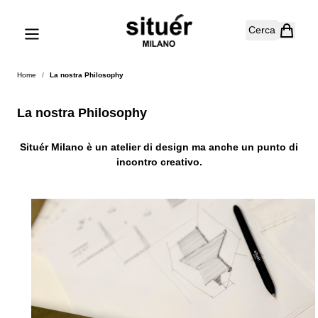
Salta al contenuto
Cerca
Home
/
La nostra Philosophy
La nostra Philosophy
Situér Milano è un atelier di design ma anche un punto di
incontro creativo.