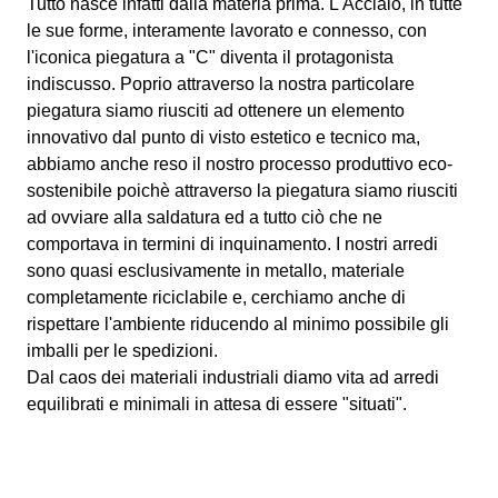
Tutto nasce infatti dalla materia prima. L'Acciaio, in tutte
le sue forme, interamente lavorato e connesso, con
l'iconica piegatura a "C" diventa il protagonista
indiscusso. Poprio attraverso la nostra particolare
piegatura siamo riusciti ad ottenere un elemento
innovativo dal punto di visto estetico e tecnico ma,
abbiamo anche reso il nostro processo produttivo eco-
sostenibile poichè attraverso la piegatura siamo riusciti
ad ovviare alla saldatura ed a tutto ciò che ne
comportava in termini di inquinamento. I nostri arredi
sono quasi esclusivamente in metallo, materiale
completamente riciclabile e, cerchiamo anche di
rispettare l'ambiente riducendo al minimo possibile gli
imballi per le spedizioni.
Dal caos dei materiali industriali diamo vita ad arredi
equilibrati e minimali in attesa di essere "situati".