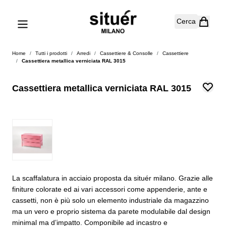
Salta al contenuto
Cerca
Home
/
Tutti i prodotti
/
Arredi
/
Cassettiere & Consolle
/
Cassettiere
/
Cassettiera metallica verniciata RAL 3015
Cassettiera metallica verniciata RAL 3015
La scaffalatura in acciaio proposta da situér milano. Grazie alle
finiture colorate ed ai vari accessori come appenderie, ante e
cassetti, non è più solo un elemento industriale da magazzino
ma un vero e proprio sistema da parete modulabile dal design
minimal ma d’impatto. Componibile ad incastro e