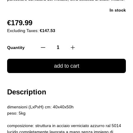
In stock
€179.99
Excluding Taxes:
€147.53
Quantity
add to cart
Description
dimensioni (LxPxH) cm: 40x40x50h
peso: 5kg
composizione: struttura in acciaio verniciato azzurro ral 5014
lucido completamente lavorata a mano senza impiego di