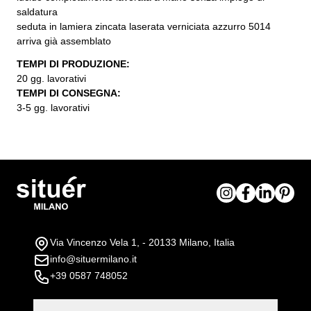
saldatura
seduta in lamiera zincata laserata verniciata azzurro 5014
arriva già assemblato
TEMPI DI PRODUZIONE:
20 gg. lavorativi
TEMPI DI CONSEGNA:
3-5 gg. lavorativi
Via Vincenzo Vela 1, - 20133 Milano, Italia
info@situermilano.it
+39 0587 748052