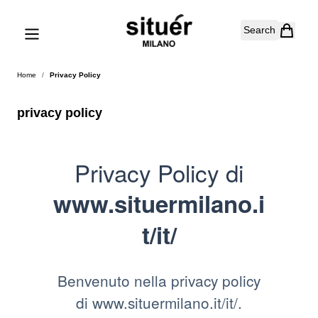
Skip to Content
Search
Home
/
Privacy Policy
privacy policy
Privacy Policy di
www.situermilano.i
t/it/
Benvenuto nella privacy policy
di www.situermilano.it/it/.