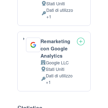
Stati Uniti
Luogo del trattamento:
Dati di utilizzo
Dati Personali trattati:
+1
Remarketing
con Google
Analytics
Google LLC
Azienda:
Stati Uniti
Luogo del trattamento:
Dati di utilizzo
Dati Personali trattati:
+1
Statistica