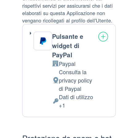
rispettivi servizi per assicurarsi che i dati
elaborati su questa Applicazione non
vengano ricollegati al profilo dell'Utente.
Pulsante e
widget di
PayPal
Paypal
Azienda:
Consulta la
privacy policy
Luogo del trattamento:
di Paypal
Dati di utilizzo
Dati Personali trattati:
+1
Protezione da spam e bot