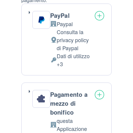
PayPal
Paypal
Azienda:
Consulta la
privacy policy
Luogo del trattamento:
di Paypal
Dati di utilizzo
Dati Personali trattati:
+3
Pagamento a
mezzo di
bonifico
questa
Azienda:
Applicazione