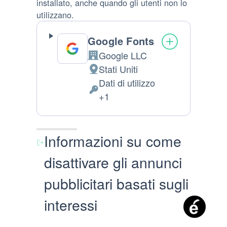
installato, anche quando gli utenti non lo
utilizzano.
Google Fonts
Google LLC
Azienda:
Stati Uniti
Luogo del trattamento:
Dati di utilizzo
Dati Personali trattati:
+1
Informazioni su come
disattivare gli annunci
pubblicitari basati sugli
interessi