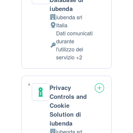
iubenda
iubenda srl
Azienda:
Italia
Luogo del trattamento:
Dati comunicati
durante
Dati Personali trattati:
l'utilizzo del
servizio +2
Privacy
Controls and
Cookie
Solution di
iubenda
iubenda srl