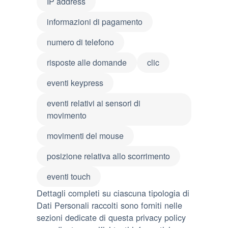
IP address
informazioni di pagamento
numero di telefono
risposte alle domande
clic
eventi keypress
eventi relativi ai sensori di
movimento
movimenti del mouse
posizione relativa allo scorrimento
eventi touch
Dettagli completi su ciascuna tipologia di
Dati Personali raccolti sono forniti nelle
sezioni dedicate di questa privacy policy