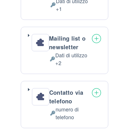
Dati di utilizzo
Dati Personali trattati:
+1
Mailing list o
newsletter
Dati di utilizzo
Dati Personali trattati:
+2
Contatto via
telefono
numero di
Dati Personali trattati:
telefono