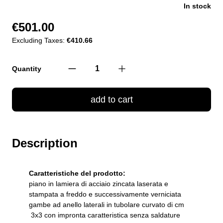
In stock
€501.00
Excluding Taxes:
€410.66
Quantity
add to cart
Description
Caratteristiche del prodotto:
piano in lamiera di acciaio zincata laserata e
stampata a freddo e successivamente verniciata
gambe ad anello laterali in tubolare curvato di cm
3x3 con impronta caratteristica senza saldature