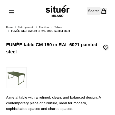
Skip to Content
Search
Home
/
Tutti i prodotti
/
Furniture
/
Tables
/
FUMÉE table CM 150 in RAL 6021 painted steel
FUMÉE table CM 150 in RAL 6021 painted
steel
A metal table with a refined, clean, and balanced design. A
contemporary piece of furniture, ideal for modern,
sophisticated spaces and shared spaces.