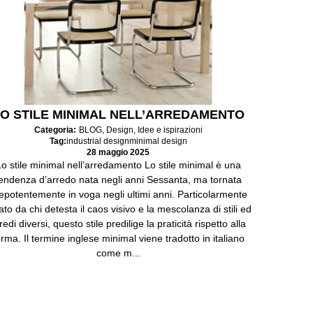
O STILE MINIMAL NELL’ARREDAMENTO
Categoria:
BLOG
,
Design
,
Idee e ispirazioni
Tag:
industrial design
minimal design
28 maggio 2025
o stile minimal nell’arredamento Lo stile minimal è una
endenza d’arredo nata negli anni Sessanta, ma tornata
epotentemente in voga negli ultimi anni. Particolarmente
to da chi detesta il caos visivo e la mescolanza di stili ed
redi diversi, questo stile predilige la praticità rispetto alla
orma. Il termine inglese minimal viene tradotto in italiano
come m...