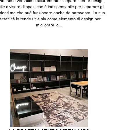
zionale e versatile è sicuramente il separé interior design,
tile divisore di spazi che è indispensabile per separare gli
ienti ma che può funzionare anche da paravento. La sua
ersatilità lo rende utile sia come elemento di design per
migliorare lo...