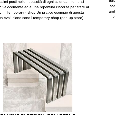
fun
ssimi posti nelle necessità di ogni azienda; i tempi si
sot
o velocemente ed è una repentina rincorsa per stare al
amb
o. Temporary - shop Un pratico esempio di questa
v
ua evoluzione sono i temporary-shop (pop-up store)...