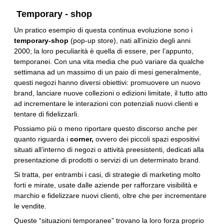
Temporary - shop
Un pratico esempio di questa continua evoluzione sono i
temporary-shop
(pop-up store), nati all’inizio degli anni
2000; la loro peculiarità è quella di essere, per l’appunto,
temporanei. Con una vita media che può variare da qualche
settimana ad un massimo di un paio di mesi generalmente,
questi negozi hanno diversi obiettivi: promuovere un nuovo
brand, lanciare nuove collezioni o edizioni limitate, il tutto atto
ad incrementare le interazioni con potenziali nuovi clienti e
tentare di fidelizzarli.
Possiamo più o meno riportare questo discorso anche per
quanto riguarda i
corner,
ovvero dei piccoli spazi espositivi
situati all’interno di negozi o attività preesistenti, dedicati alla
presentazione di prodotti o servizi di un determinato brand.
Si tratta, per entrambi i casi, di strategie di marketing molto
forti e mirate, usate dalle aziende per rafforzare visibilità e
marchio e fidelizzare nuovi clienti, oltre che per incrementare
le vendite.
Queste “situazioni temporanee” trovano la loro forza proprio