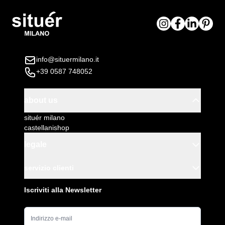
info@situermilano.it
+39 0587 748052
about us
situér milano
castellanishop
legale
servizio clienti
Iscriviti alla Newsletter