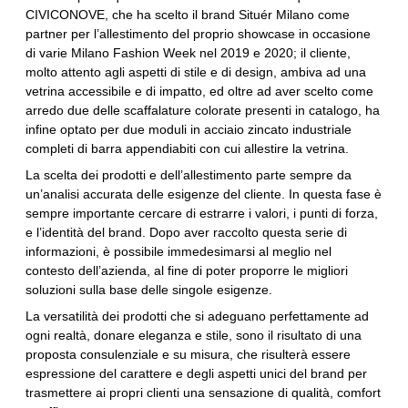
CIVICONOVE, che ha scelto il brand Situér Milano come
partner per l’allestimento del proprio showcase in occasione
di varie Milano Fashion Week nel 2019 e 2020; il cliente,
molto attento agli aspetti di stile e di design, ambiva ad una
vetrina accessibile e di impatto, ed oltre ad aver scelto come
arredo due delle scaffalature colorate presenti in catalogo, ha
infine optato per due moduli in acciaio zincato industriale
completi di barra appendiabiti con cui allestire la vetrina.
La scelta dei prodotti e dell’allestimento parte sempre da
un’analisi accurata delle esigenze del cliente. In questa fase è
sempre importante cercare di estrarre i valori, i punti di forza,
e l’identità del brand. Dopo aver raccolto questa serie di
informazioni, è possibile immedesimarsi al meglio nel
contesto dell’azienda, al fine di poter proporre le migliori
soluzioni sulla base delle singole esigenze.
La versatilità dei prodotti che si adeguano perfettamente ad
ogni realtà, donare eleganza e stile, sono il risultato di una
proposta consulenziale e su misura, che risulterà essere
espressione del carattere e degli aspetti unici del brand per
trasmettere ai propri clienti una sensazione di qualità, comfort