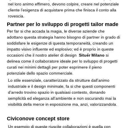
nel loro animo effimero, devono colpire, creare nel potenziale
cliente l’esigenza di acquistare prima che finisca il conto alla
rovescia.
Partner per lo sviluppo di progetti tailor made
Per far si che accada la magia, le diverse aziende che
adottano questa strategia hanno bisogno di partner in grado di
soddisfare le esigenze di questa temporaneità, creando un
impatto visivo influente ed esplosivo; ed è proprio in queste
occasioni che il nostro atelier di design
Situér
Milano
si
delinea come il collaboratore ideale per lo sviluppo di progetti
curati nei minimi dettagli per poter esprimere il pieno
potenziale dello spazio commerciale.
Lo stile essenziale, caratterizzato da strutture dall’animo
industriale e il design minimale, fa si che questi componenti
d’arredo trovino spazio in qualsiasi contesto, donando
semplicità ed eleganza all’ambiente e non oscurando mai la
visibilità della merce in esposizione ma, anzi, valorizzandola.
Civiconove concept store
Un esempio di queste riuscite collaborazioni è quella con