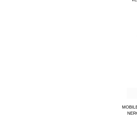
MOBILE
NER