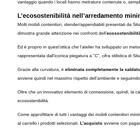
vantaggio quando i locali hanno metrature contenute o, sempli
L’ecosostenibilità nell’arredamento mini
Molti mobili contenitori, stender/appendiabiti presentati da Sit
dimostra grande attenzione nei confronti dell’
ecosostenibilit
Ed è proprio in quest’ottica che l’atelier ha sviluppato un me
rappresentata dall’iconica piegatura a “C”, cifra stilistica di Sit
Grazie alla curvatura, è
eliminata completamente la saldat
avviene quindi nel massimo rispetto dell’ambiente e seguendo
Oltre che un innovativo elemento di connessione, quindi, la ca
ecosostenibilità.
Come approfittare di tutti i vantaggi dei mobili contenitori mini
al carrello i prodotti selezionati.
L’acquisto
avviene con pagame