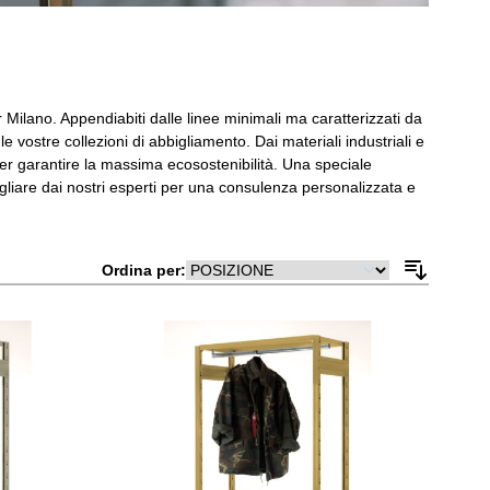
 Milano. Appendiabiti dalle linee minimali ma caratterizzati da
le vostre collezioni di abbigliamento. Dai materiali industriali e
ti per garantire la massima ecosostenibilità. Una speciale
sigliare dai nostri esperti per una consulenza personalizzata e
Ordina per: