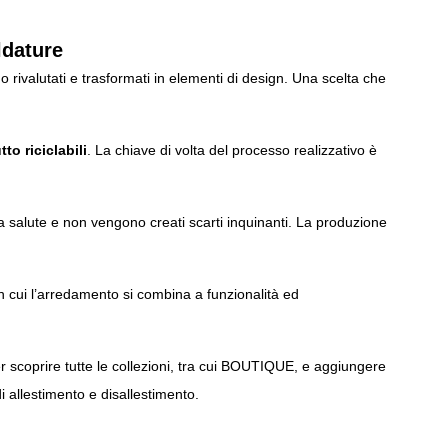
ldature
o rivalutati e trasformati in elementi di design. Una scelta che
tto riciclabili
. La chiave di volta del processo realizzativo è
 la salute e non vengono creati scarti inquinanti. La produzione
in cui l’arredamento si combina a funzionalità ed
 scoprire tutte le collezioni, tra cui
BOUTIQUE
, e aggiungere
di allestimento e disallestimento.