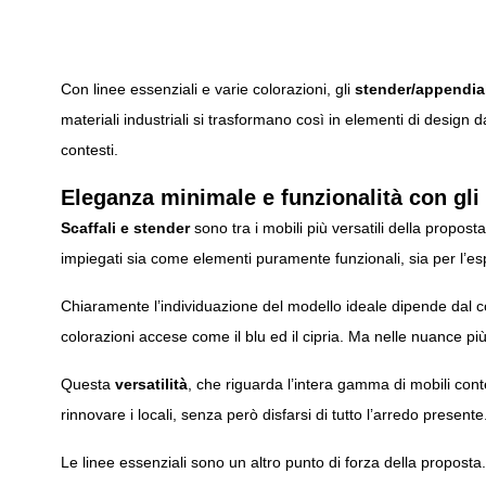
Con linee essenziali e varie colorazioni, gli
stender/appendiab
materiali industriali si trasformano così in elementi di design d
contesti.
Eleganza minimale e funzionalità con gli 
Scaffali e stender
sono tra i mobili più versatili della proposta
impiegati sia come elementi puramente funzionali, sia per l’espo
Chiaramente l’individuazione del modello ideale dipende dal co
colorazioni accese come il blu ed il cipria. Ma nelle nuance più
Questa
versatilità
, che riguarda l’intera gamma di mobili cont
rinnovare i locali, senza però disfarsi di tutto l’arredo presente
Le linee essenziali sono un altro punto di forza della propo