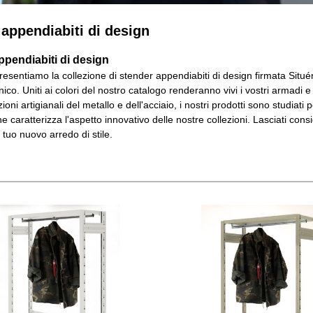
 appendiabiti di design
ppendiabiti di design
resentiamo la collezione di stender appendiabiti di design firmata Situér
ico. Uniti ai colori del nostro catalogo renderanno vivi i vostri armadi e 
zioni artigianali del metallo e dell'acciaio, i nostri prodotti sono studia
e caratterizza l'aspetto innovativo delle nostre collezioni. Lasciati con
 tuo nuovo arredo di stile.