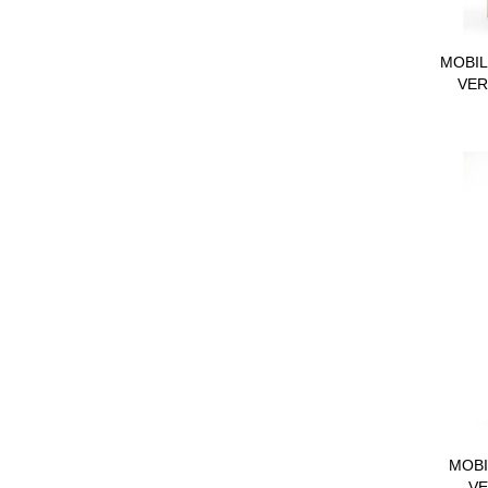
MOBIL
VER
MOBI
VE