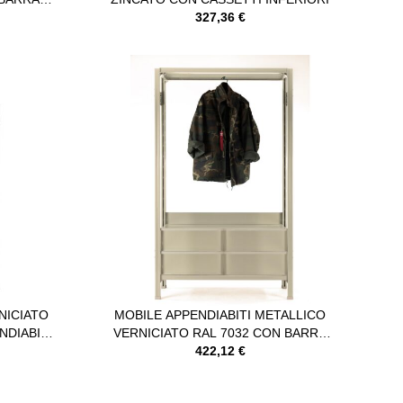
327,36 €
NICIATO
MOBILE APPENDIABITI METALLICO
NDIABITI
VERNICIATO RAL 7032 CON BARRA
APPENDIABITI E CASSETTI
422,12 €