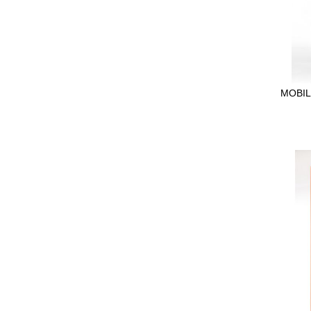
POP CORNE [ER]
BOUTIQUE
MOBIL