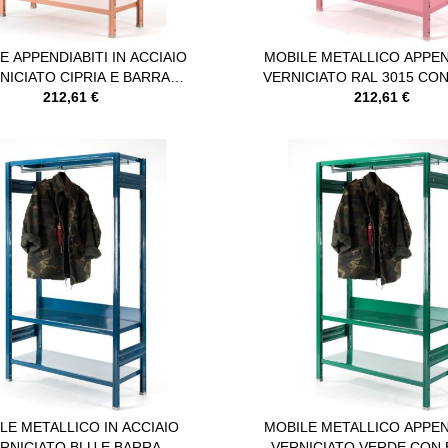
E APPENDIABITI IN ACCIAIO
MOBILE METALLICO APPEN
NICIATO CIPRIA E BARRA
VERNICIATO RAL 3015 CO
APPENDIABITI
212,61 €
APPENDIABITI
212,61 €
LE METALLICO IN ACCIAIO
MOBILE METALLICO APPEN
RNICIATO BLU E BARRA
VERNICIATO VERDE CON