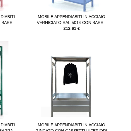
DIABITI
MOBILE APPENDIABITI IN ACCIAIO
N BARRA
VERNICIATO RAL 5014 CON BARRA
APPENDIABITI
212,61 €
DIABITI
MOBILE APPENDIABITI IN ACCIAIO
 BARRA
ZINCATO CON CASSETTI INFERIORI