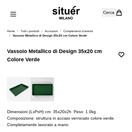
Salta al contenuto
Cerca
Home
/
Tutti i prodotti
/
Accessori
/
Complementi d'arredo
/
Vassoio Metallico di Design 35x20 cm Colore Verde
Vassoio Metallico di Design 35x20 cm
Colore Verde
Dimensioni (LxPxH) cm: 35x20x2h Peso: 1.0kg
Composizione: struttura in acciaio verniciato colore verde.
Completamente lavorato a mano