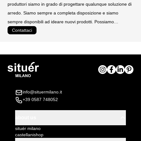
produttori siamo in grado di progettare qualunque soluzione di
arredo. Siamo sempre a completa disposizione e siamo
sempre disponibili ad ideare nuovi prodotti. Possiamo
Contattaci
realizzare prodotti personalizzati e su misura.
info@situermilano.it
+39 0587 748052
about us
situér milano
castellanishop