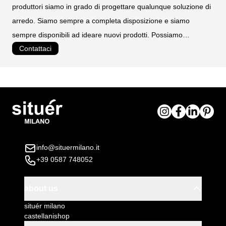
produttori siamo in grado di progettare qualunque soluzione di
arredo. Siamo sempre a completa disposizione e siamo
sempre disponibili ad ideare nuovi prodotti. Possiamo
Contattaci
realizzare prodotti personalizzati e su misura.
info@situermilano.it
+39 0587 748052
about us
situér milano
castellanishop