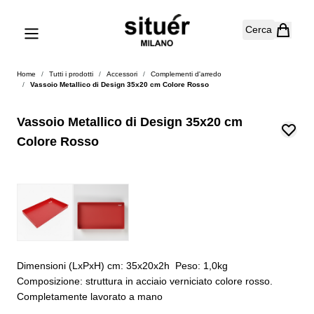
Salta al contenuto
Cerca
Home
/
Tutti i prodotti
/
Accessori
/
Complementi d'arredo
/
Vassoio Metallico di Design 35x20 cm Colore Rosso
Vassoio Metallico di Design 35x20 cm
Colore Rosso
Dimensioni (LxPxH) cm: 35x20x2h Peso: 1,0kg
Composizione: struttura in acciaio verniciato colore rosso.
Completamente lavorato a mano