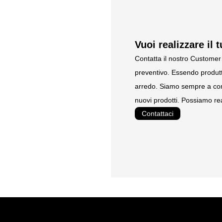
istruzioni di montaggio
Vuoi realizzare il 
Contatta il nostro Customer 
preventivo. Essendo produtt
arredo. Siamo sempre a com
nuovi prodotti. Possiamo rea
Contattaci