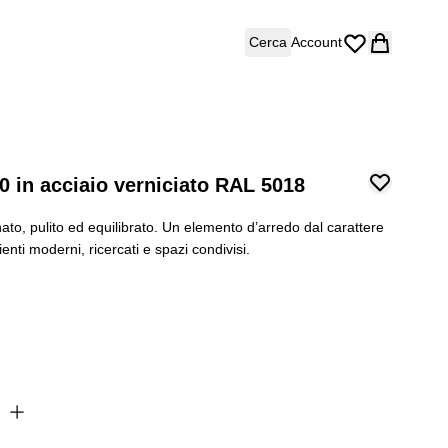
Cerca
Account
in acciaio verniciato RAL 5018
nato, pulito ed equilibrato. Un elemento d’arredo dal carattere
ti moderni, ricercati e spazi condivisi.