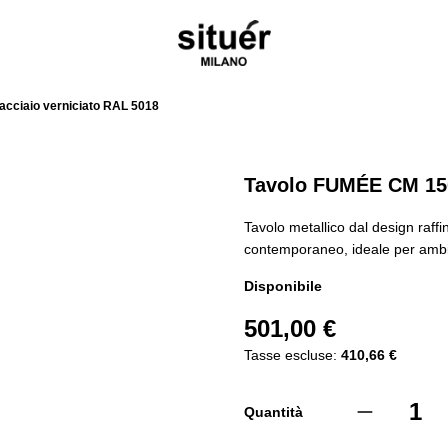
acciaio verniciato RAL 5018
Tavolo FUMÉE CM 150 
Tavolo metallico dal design raffi
contemporaneo, ideale per ambien
Disponibile
501,00 €
Tasse escluse:
410,66 €
Quantità