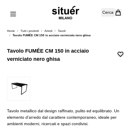
Salta al contenuto
Cerca
Home
/
Tutti i prodotti
/
Arredi
/
Tavoli
/
Tavolo FUMÉE CM 150 in acciaio verniciato nero ghisa
Tavolo FUMÉE CM 150 in acciaio
verniciato nero ghisa
Tavolo metallico dal design raffinato, pulito ed equilibrato. Un
elemento d’arredo dal carattere contemporaneo, ideale per
ambienti moderni, ricercati e spazi condivisi.