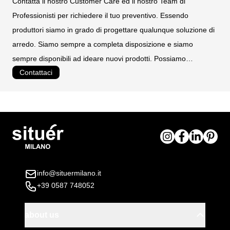
Contatta il nostro Customer Care ed il nostro Team di
Professionisti per richiedere il tuo preventivo. Essendo
produttori siamo in grado di progettare qualunque soluzione di
arredo. Siamo sempre a completa disposizione e siamo
sempre disponibili ad ideare nuovi prodotti. Possiamo
Contattaci
realizzare prodotti personalizzati e su misura.
info@situermilano.it
+39 0587 748052
about us