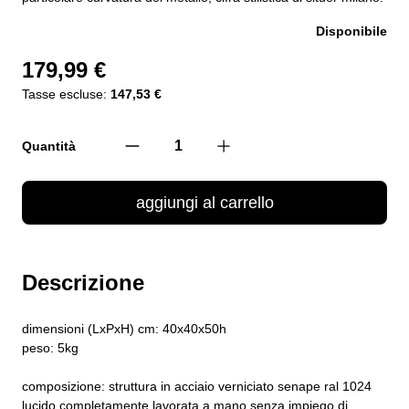
Disponibile
179,99 €
Tasse escluse:
147,53 €
Quantità
aggiungi al carrello
Descrizione
dimensioni (LxPxH) cm: 40x40x50h
peso: 5kg
composizione: struttura in acciaio verniciato senape ral 1024
lucido completamente lavorata a mano senza impiego di