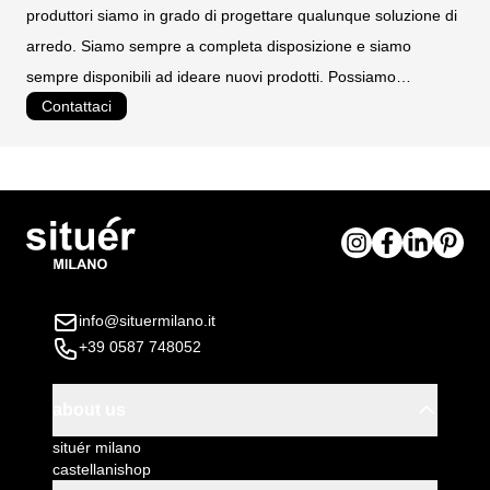
produttori siamo in grado di progettare qualunque soluzione di
arredo. Siamo sempre a completa disposizione e siamo
sempre disponibili ad ideare nuovi prodotti. Possiamo
Contattaci
realizzare prodotti personalizzati e su misura.
info@situermilano.it
+39 0587 748052
about us
situér milano
castellanishop