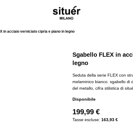
 in acciaio verniciato cipria e piano in legno
Sgabello FLEX in acci
legno
Seduta della serie FLEX con stru
melaminico bianco. sgabello di 
del metallo, cifra stilistica di sit
Disponibile
199,99 €
Tasse escluse:
163,93 €