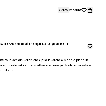
Cerca
Account
aio verniciato cipria e piano in
ttura in acciaio verniciato cipria lavorato a mano e piano in
design realizzato a mano attraverso una particolare curvatura
uér milano.