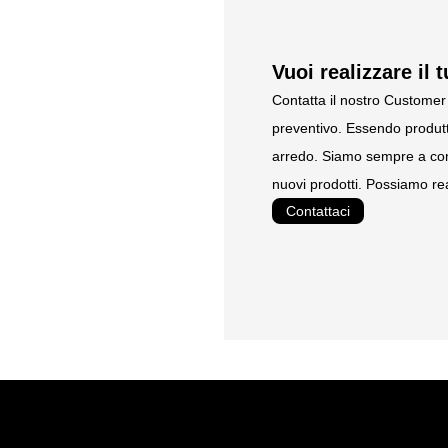
Vuoi realizzare il 
Contatta il nostro Customer 
preventivo. Essendo produtt
arredo. Siamo sempre a com
nuovi prodotti. Possiamo rea
Contattaci