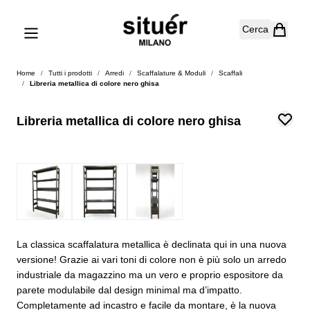
Salta al contenuto
Cerca
Home
/
Tutti i prodotti
/
Arredi
/
Scaffalature & Moduli
/
Scaffali
/
Libreria metallica di colore nero ghisa
Libreria metallica di colore nero ghisa
La classica scaffalatura metallica è declinata qui in una nuova
versione! Grazie ai vari toni di colore non è più solo un arredo
industriale da magazzino ma un vero e proprio espositore da
parete modulabile dal design minimal ma d’impatto.
Completamente ad incastro e facile da montare, è la nuova