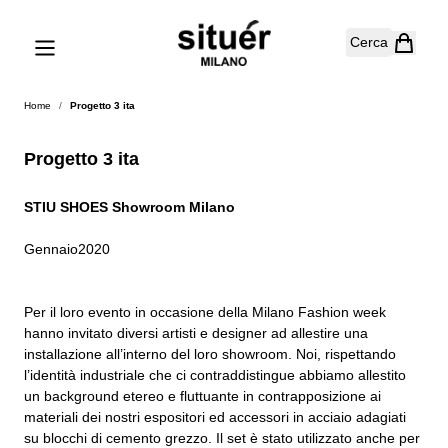
Salta al contenuto
Cerca
Home
/
Progetto 3 ita
Progetto 3 ita
STIU SHOES Showroom Milano
Gennaio2020
Per il loro evento in occasione della Milano Fashion week
hanno invitato diversi artisti e designer ad allestire una
installazione all’interno
del loro showroom. Noi, rispettando
l’identità industriale che ci contraddistingue abbiamo allestito
un background etereo e
fluttuante in contrapposizione ai
materiali dei nostri espositori ed accessori in acciaio adagiati
su blocchi di cemento grezzo. Il set è stato utilizzato anche
per