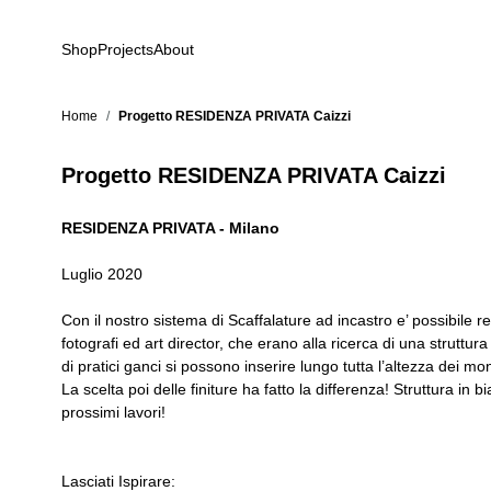
Salta al contenuto
Shop
Projects
About
Home
/
Progetto RESIDENZA PRIVATA Caizzi
Progetto RESIDENZA PRIVATA Caizzi
RESIDENZA PRIVATA - Milano
Luglio 2020
Con il nostro sistema di Scaffalature ad incastro e’ possibile 
fotografi ed art director, che erano alla ricerca di una struttu
di pratici ganci si possono inserire lungo tutta l’altezza dei mo
La scelta poi delle finiture ha fatto la differenza! Struttura i
prossimi lavori!
Lasciati Ispirare: