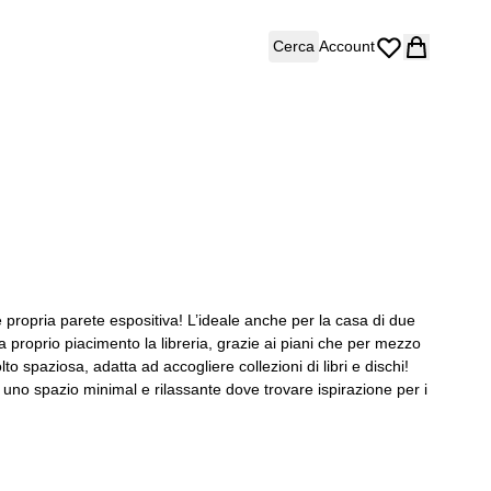
Cerca
Account
e propria parete espositiva! L’ideale anche per la casa di due
a proprio piacimento la libreria, grazie ai piani che per mezzo
to spaziosa, adatta ad accogliere collezioni di libri e dischi!
er uno spazio minimal e rilassante dove trovare ispirazione per i