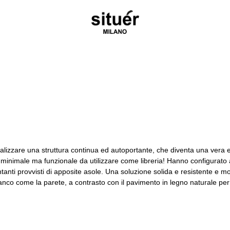
realizzare una struttura continua ed autoportante, che diventa una vera 
ra minimale ma funzionale da utilizzare come libreria! Hanno configurato 
ntanti provvisti di apposite asole. Una soluzione solida e resistente e mol
n bianco come la parete, a contrasto con il pavimento in legno naturale p