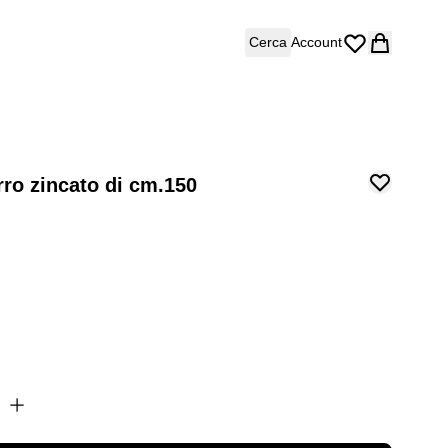
Cerca
Account
rro zincato di cm.150