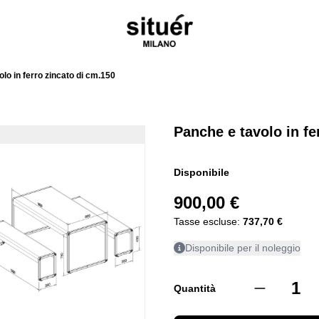
lo in ferro zincato di cm.150
Panche e tavolo in fe
Disponibile
900,00 €
Tasse escluse:
737,70 €
Disponibile per il noleggio
Quantità