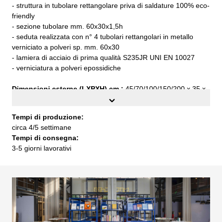
- struttura in tubolare rettangolare priva di saldature 100% eco-
friendly
- sezione tubolare mm. 60x30x1,5h
- seduta realizzata con n° 4 tubolari rettangolari in metallo
verniciato a polveri sp. mm. 60x30
- lamiera di acciaio di prima qualità S235JR UNI EN 10027
- verniciatura a polveri epossidiche
Dimensioni esterne (LXPXH) cm.:
45/70/100/150/200 x 35 x
45h
Tempi di produzione:
circa 4/5 settimane
Tempi di consegna:
3-5 giorni lavorativi