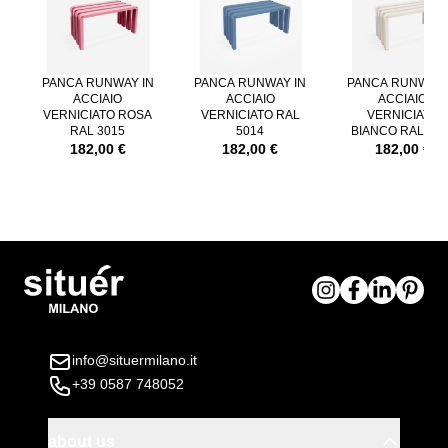
PANCA RUNWAY IN
PANCA RUNWAY IN
PANCA RUNWAY 
ACCIAIO
ACCIAIO
ACCIAIO
VERNICIATO ROSA
VERNICIATO RAL
VERNICIATO
RAL 3015
5014
BIANCO RAL 901
182,00 €
182,00 €
182,00 €
info@situermilano.it
+39 0587 748052
about us