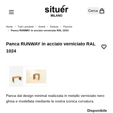
Salta al contenuto
Cerca
Home
/
Tutti i prodotti
/
Arredi
/
Sedute
/
Panche
/
Panca RUNWAY in acciaio verniciato RAL 1024
Panca RUNWAY in acciaio verniciato RAL
1024
Panca dal design minimal realizzata in metallo verniciato nero
ghisa e modellata mediante la nostra iconica curvatura.
Disponibile