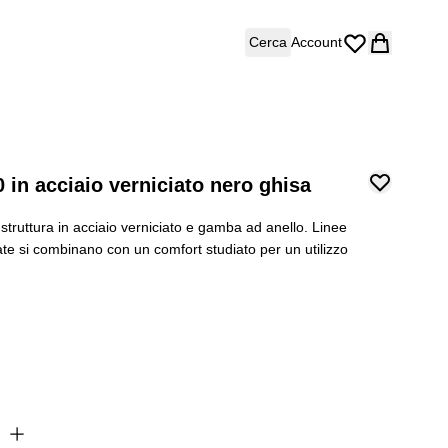
Cerca
Account
n acciaio verniciato nero ghisa
truttura in acciaio verniciato e gamba ad anello. Linee
rate si combinano con un comfort studiato per un utilizzo