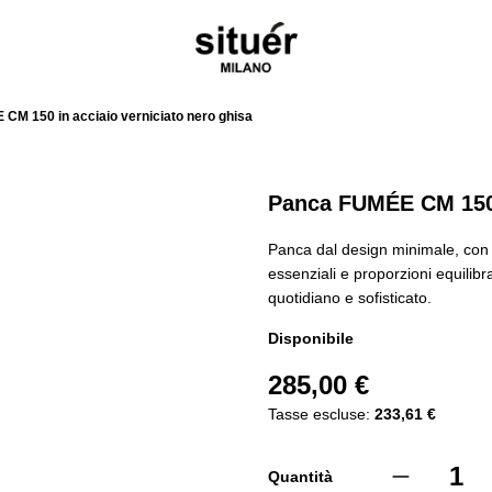
CM 150 in acciaio verniciato nero ghisa
Panca FUMÉE CM 150 i
Panca dal design minimale, con s
essenziali e proporzioni equilib
quotidiano e sofisticato.
Disponibile
285,00 €
Tasse escluse:
233,61 €
Quantità