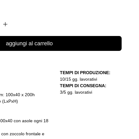
aggiungi al carrello
TEMPI DI PRODUZIONE:
10/15 gg. lavorativi
TEMPI DI CONSEGNA:
3/5 gg. lavorativi
cm: 100x40 x 200h
e (LxPxH)
200x40 con asole ogni 18
con zoccolo frontale e