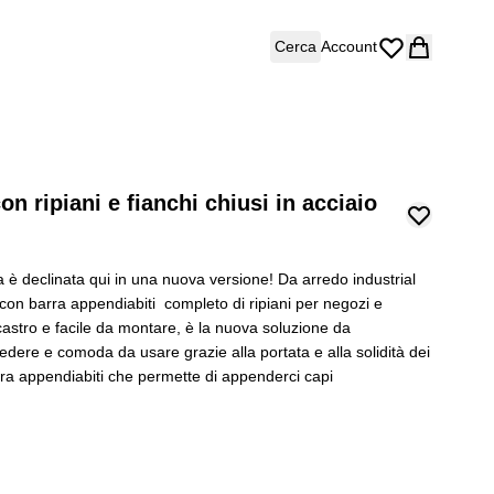
Cerca
Account
n ripiani e fianchi chiusi in acciaio
a è declinata qui in una nuova versione! Da arredo industrial
con barra appendiabiti completo di ripiani per negozi e
stro e facile da montare, è la nuova soluzione da
vedere e comoda da usare grazie alla portata e alla solidità dei
arra appendiabiti che permette di appenderci capi