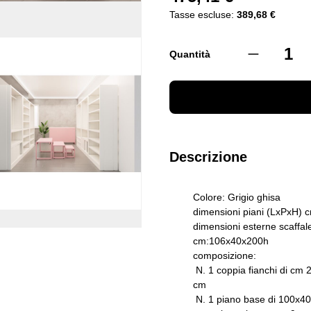
Tasse escluse:
389,68 €
Quantità
Descrizione
Colore: Grigio ghisa
dimensioni piani (LxPxH) 
dimensioni esterne scaffal
cm:106x40x200h
composizione:
N. 1 coppia fianchi di cm 
cm
N. 1 piano base di 100x40 