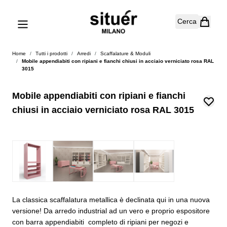
Salta al contenuto
Cerca
Home
/
Tutti i prodotti
/
Arredi
/
Scaffalature & Moduli
/
Mobile appendiabiti con ripiani e fianchi chiusi in acciaio verniciato rosa RAL
3015
Mobile appendiabiti con ripiani e fianchi
chiusi in acciaio verniciato rosa RAL 3015
La classica scaffalatura metallica è declinata qui in una nuova
versione! Da arredo industrial ad un vero e proprio espositore
con barra appendiabiti completo di ripiani per negozi e