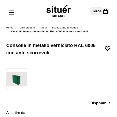
Salta al contenuto
Cerca
Home
/
Tutti i prodotti
/
Arredi
/
Scaffalature & Moduli
/
Consolle in metallo verniciato RAL 6005 con ante scorrevoli
Consolle in metallo verniciato RAL 6005
con ante scorrevoli
Disponibile
A partire da: