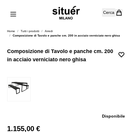
Salta al contenuto
Cerca
Home
/
Tutti i prodotti
/
Arredi
/
Composizione di Tavolo e panche cm. 200 in acciaio verniciato nero ghisa
Composizione di Tavolo e panche cm. 200
in acciaio verniciato nero ghisa
Disponibile
1.155,00 €