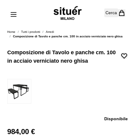
Salta al contenuto
Cerca
Home
/
Tutti i prodotti
/
Arredi
/
Composizione di Tavolo e panche cm. 100 in acciaio verniciato nero ghisa
Composizione di Tavolo e panche cm. 100
in acciaio verniciato nero ghisa
Disponibile
984,00 €